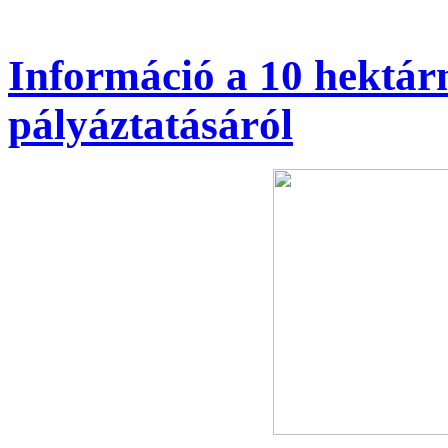
Információ a 10 hektárn
pályáztatásáról