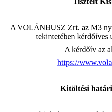
Tisztelt Ki
A VOLÁNBUSZ Zrt. az M3 nyom
tekintetében kérdőíves 
A kérdőív az al
https://www.vol
Kitöltési határ