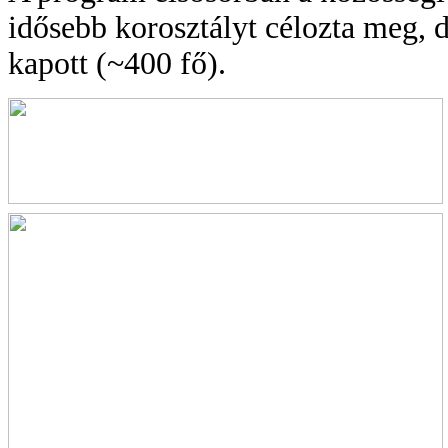
idősebb korosztályt célozta meg, 
kapott (~400 fő).