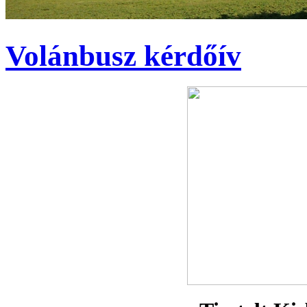
Volánbusz kérdőív