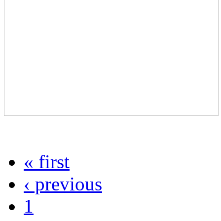
« first
‹ previous
1