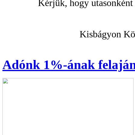
Kérjük, hogy utasonként 
Kisbágyon Kö
Adónk 1%-ának felaján