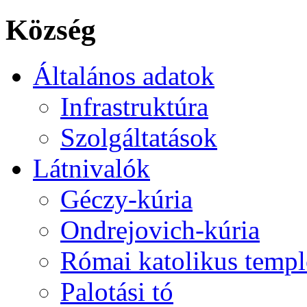
Község
Általános adatok
Infrastruktúra
Szolgáltatások
Látnivalók
Géczy-kúria
Ondrejovich-kúria
Római katolikus temp
Palotási tó