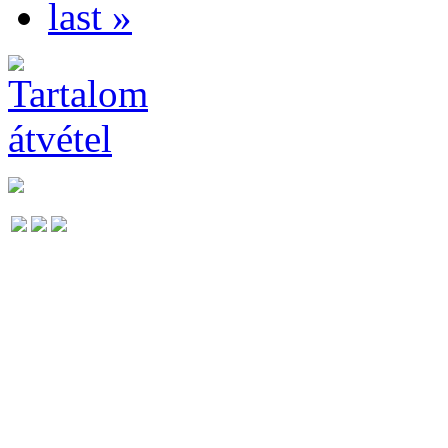
last »