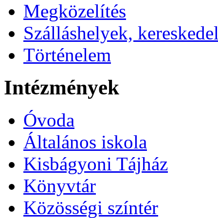
Megközelítés
Szálláshelyek, kereskede
Történelem
Intézmények
Óvoda
Általános iskola
Kisbágyoni Tájház
Könyvtár
Közösségi színtér