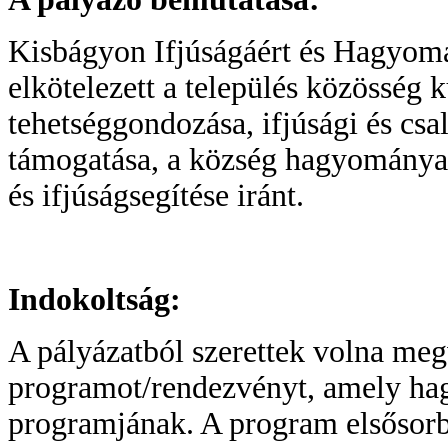
Kisbágyon Ifjúságáért és Hagyomá
elkötelezett a település közösség ku
tehetséggondozása, ifjúsági és cs
támogatása, a község hagyományai
és ifjúságsegítése iránt.
Indokoltság:
A pályázatból szerettek volna meg
programot/rendezvényt, amely ha
programjának. A program elsősorb