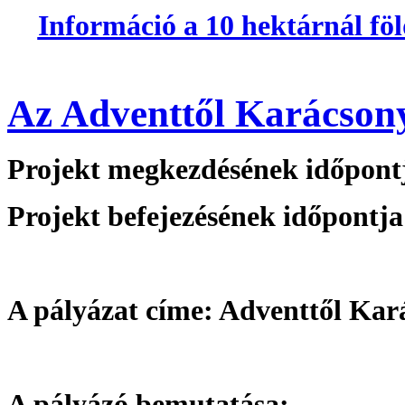
Információ a 10 hektárnál föl
Az Adventtől Karácson
Projekt megkezdésének időpontj
Projekt befejezésének időpontja
A pályázat címe: Adventtől Kar
A pályázó bemutatása: