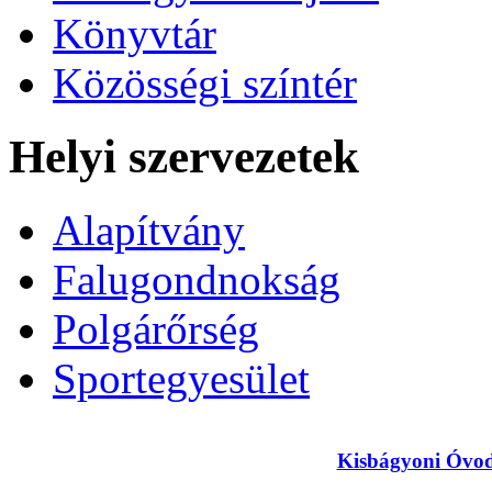
Könyvtár
Közösségi színtér
Helyi szervezetek
Alapítvány
Falugondnokság
Polgárőrség
Sportegyesület
Kisbágyoni Óvoda