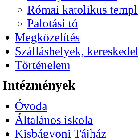
Római katolikus temp
Palotási tó
Megközelítés
Szálláshelyek, kereskede
Történelem
Intézmények
Óvoda
Általános iskola
Kisbágyoni Tájház