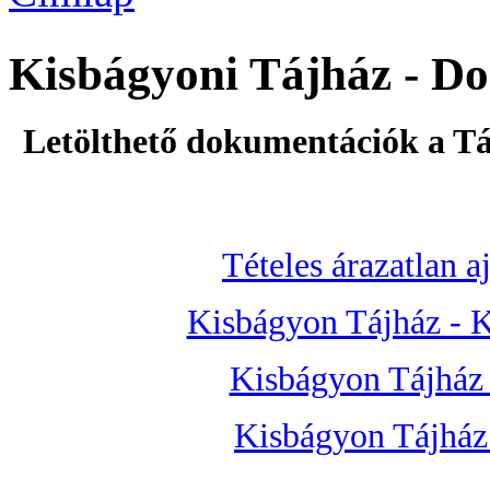
Kisbágyoni Tájház - D
Letölthető dokumentációk a T
Tételes árazatlan aj
Kisbágyon Tájház - 
Kisbágyon Tájház 
Kisbágyon Tájház