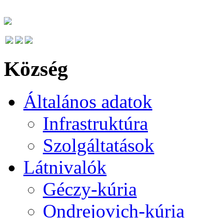
Község
Általános adatok
Infrastruktúra
Szolgáltatások
Látnivalók
Géczy-kúria
Ondrejovich-kúria