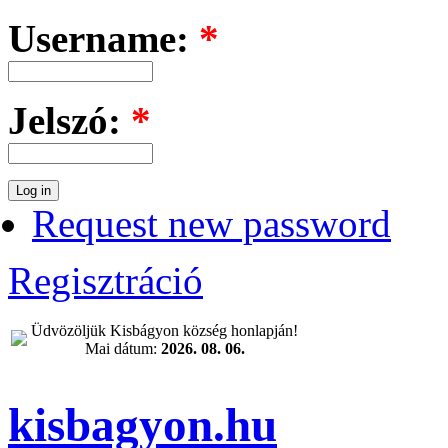
Username:
*
Jelszó:
*
Request new password
Regisztráció
Üdvözöljük Kisbágyon község honlapján!
Mai dátum:
2026. 08. 06.
kisbagyon.hu